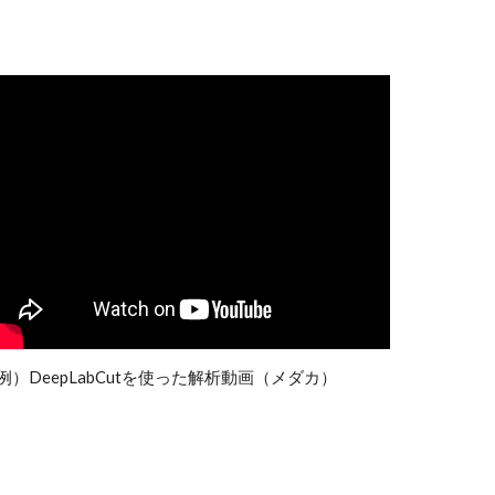
例）DeepLabCutを使った解析動画（メダカ）