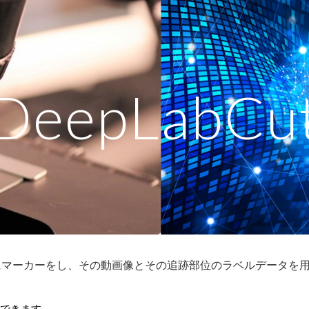
ip to main content
Skip to navigat
DeepLabCu
静止画にマーカーをし、その動画像とその追跡部位のラベルデータ