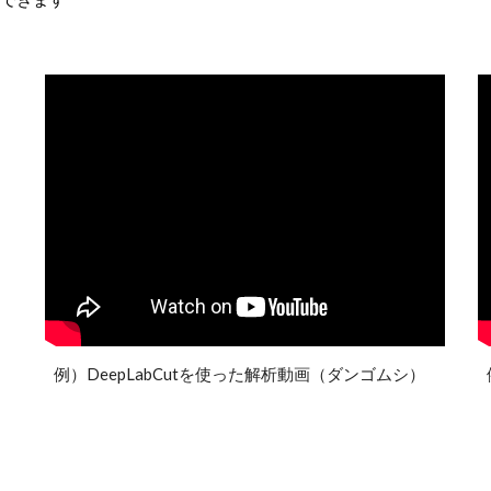
できます
例）DeepLabCutを使った解析動画（ダンゴムシ）